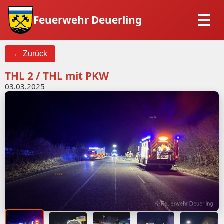
Feuerwehr Deuerling
← Zurück
THL 2 / THL mit PKW
03.03.2025